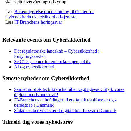
skal sætte overvågningsudstyr op.
Læs
Bekendtgørelse om tilslutning til Center for
Cybersikkerheds netsikkerhedstjeneste
Læs
IT-Branchens høringssvar
Relevante events om Cybersikkerhed
Det regulatoriske landskab – Cybersikkerhed i
forsyningskæden
Se OT-systemer fra en hackers perspektiv
AI og cybersikkerhed
Seneste nyheder om Cybersikkerhed
Samlet nordisk tech-branche råber vagt i gevær: Styrk vores
digitale modstandskraft!
IT-Branchens anbefalinger til et digitalt totalforsvar og -
beredskab i Danmark
Sådan skaber vi et stærkt digitalt totalforsvar i Danmark
Tilmeld dig vores nyhedsbrev