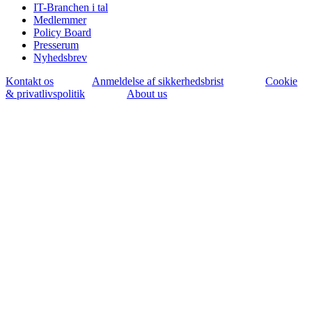
IT-Branchen i tal
Medlemmer
Policy Board
Presserum
Nyhedsbrev
Kontakt os
Anmeldelse af sikkerhedsbrist
Cookie
& privatlivspolitik
About us