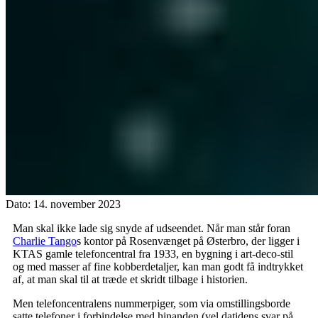
Dato:
14. november 2023
Man skal ikke lade sig snyde af udseendet. Når man står foran
Charlie Tango
s kontor på Rosenvænget på Østerbro, der ligger i
KTAS gamle telefoncentral fra 1933, en bygning i art-deco-stil
og med masser af fine kobberdetaljer, kan man godt få indtrykket
af, at man skal til at træde et skridt tilbage i historien.
Men telefoncentralens nummerpiger, som via omstillingsborde
satte telefoner i forbindelse med hinanden (vel datidens svar på