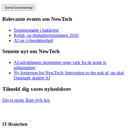
Relevante events om NewTech
Sommermøde i bakkerne
Retail- og digitaliseringsdagen 2026
AI og cybersikkerhed
Seneste nyt om NewTech
AI-udviklingen skræmmer unge væk fra de korte it-
uddannelser
Ny forperson for NewTech: Innovation er der nok af, nu skal
Danmark skalere AI
Tilmeld dig vores nyhedsbrev
Det er nemt. Bare tryk her.
IT-Branchen