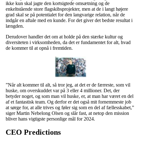
ikke kun skal jagte den kortsigtede omsætning og de
enkeltstående store flagskibsprojekter, men at de i langt højere
grad skal se på potentialet for den langvarige relation, når de
indgår en aftale med en kunde. For det giver det bedste resultat i
længden.
Derudover handler det om at holde på den stærke kultur og
diversiteten i virksomheden, da det er fundamentet for alt, hvad
de kommer til at opnå i fremtiden.
”Når alt kommer til alt, så tror jeg, at det er de færreste, som vil
huske, om overskuddet var på 3 eller 4 millioner. Det, der
betyder noget, og som man vil huske, er, at man har været en del
af et fantastisk team. Og derfor er det også mit fornemmeste job
at sørge for, at alle trives og føler sig som en del af fællesskabet,”
siger Martin Nebelong Olsen og slår fast, at netop den mission
bliver hans vigtigste personlige mål for 2024.
CEO Predictions