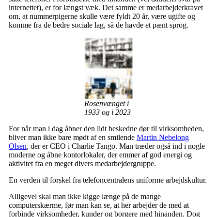
internettet), er for længst væk. Det samme er medarbejderkravet
om, at nummerpigerne skulle være fyldt 20 år, være ugifte og
komme fra de bedre sociale lag, så de havde et pænt sprog.
Rosenvænget i
1933 og i 2023
For når man i dag åbner den lidt beskedne dør til virksomheden,
bliver man ikke bare mødt af en smilende
Martin Nebelong
Olsen
, der er CEO i Charlie Tango. Man træder også ind i nogle
moderne og åbne kontorlokaler, der emmer af god energi og
aktivitet fra en meget divers medarbejdergruppe.
En verden til forskel fra telefoncentralens uniforme arbejdskultur.
Alligevel skal man ikke kigge længe på de mange
computerskærme, før man kan se, at her arbejder de med at
forbinde virksomheder, kunder og borgere med hinanden. Dog