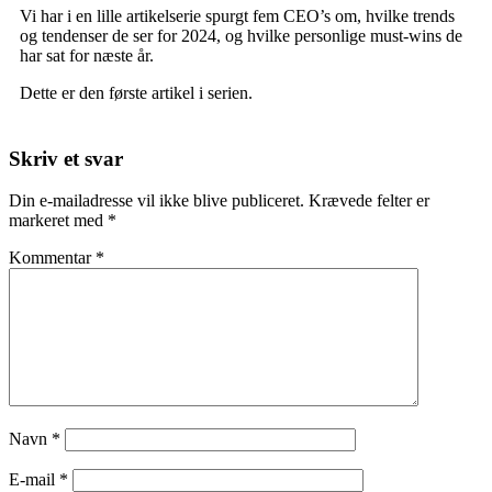
Vi har i en lille artikelserie spurgt fem CEO’s om, hvilke trends
og tendenser de ser for 2024, og hvilke personlige must-wins de
har sat for næste år.
Dette er den første artikel i serien.
Skriv et svar
Din e-mailadresse vil ikke blive publiceret.
Krævede felter er
markeret med
*
Kommentar
*
Navn
*
E-mail
*