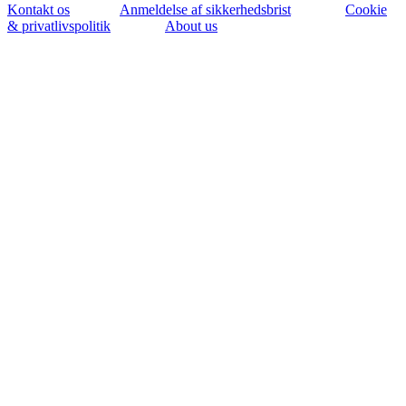
Kontakt os
Anmeldelse af sikkerhedsbrist
Cookie
& privatlivspolitik
About us