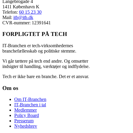
Langebrogade 4
1411 København K
Telefon:
60 15 23 30
Mail:
itb@itb.dk
CVR-nummer: 12391641
FORPLIGTET PÅ TECH
IT-Branchen er tech-virksomhedernes
branchefællesskab og politiske stemme.
V
i går tættere på tech end andre. Og omsætter
indsigter til handling, værktøjer og indflydelse.
Tech er ikke bare en branche. Det er et ansvar.
Om os
Om IT-Branchen
IT-Branchen i tal
Medlemmer
Policy Board
Presserum
Nyhedsbrev