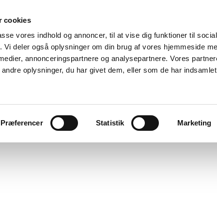
 cookies
passe vores indhold og annoncer, til at vise dig funktioner til soci
fik. Vi deler også oplysninger om din brug af vores hjemmeside m
 medier, annonceringspartnere og analysepartnere. Vores partne
ndre oplysninger, du har givet dem, eller som de har indsamlet 
Præferencer
Statistik
Marketing