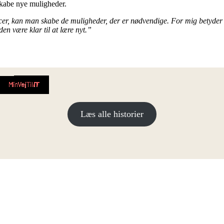
 skabe nye muligheder.
encer, kan man skabe de muligheder, der er nødvendige. For mig betyder d
en være klar til at lære nyt.”
Læs alle historier