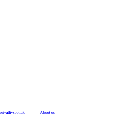
rivatlivspolitik
About us